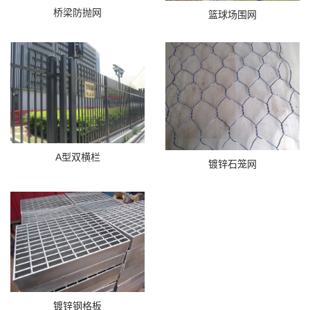
桥梁防抛网
篮球场围网
A型双横栏
镀锌石笼网
镀锌钢格板