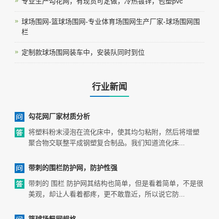
专业生产勾花网，有现货可定做，冷热镀锌，包塑pvc
球场围网-篮球场围网-专业体育场围网生产厂家-球场围网围
栏
定制款球场围网装车中，安装队同时到位
行业新闻
勾花网厂家材质分析
将塑料粉末浸泡在流化床中，使其均匀粘附，然后将增塑
聚合物交联整平成钢塑复合制品。我们知道流化床...
带刺的围栏防护网，防护性强
带刺的 围栏 防护网其结构也简单，但是看着简单，不是很
美观，却让人看着都疼，更不敢靠近，所以说它防...