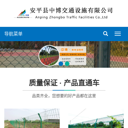
导航菜单
导
航
菜
单
质量保证 · 产品直通车
品类齐全，您想要的好产品都在这里