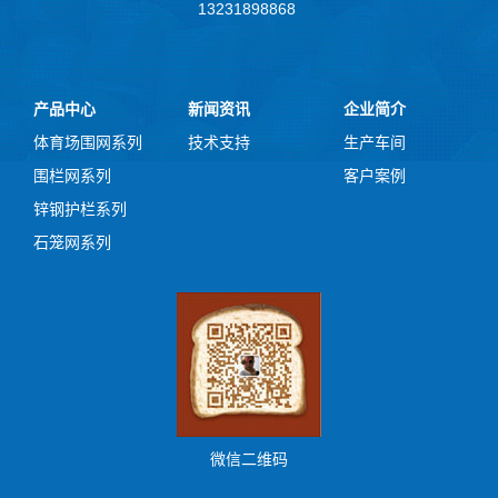
13231898868
产品中心
新闻资讯
企业简介
体育场围网系列
技术支持
生产车间
围栏网系列
客户案例
锌钢护栏系列
石笼网系列
微信二维码