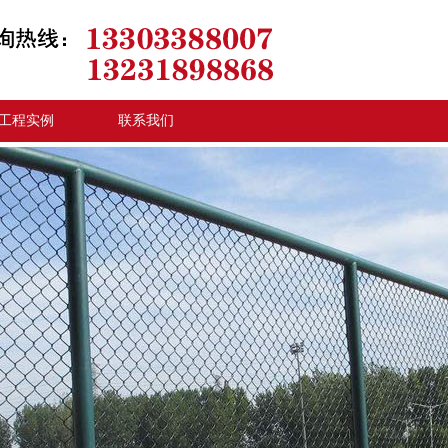
工程实例
联系我们