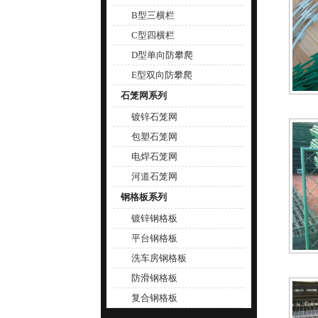
B型三横栏
C型四横栏
D型单向防攀爬
E型双向防攀爬
石笼网系列
镀锌石笼网
包塑石笼网
电焊石笼网
河道石笼网
钢格板系列
镀锌钢格板
平台钢格板
洗车房钢格板
防滑钢格板
复合钢格板