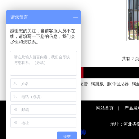
请您留言
感谢您的关注，当前客服人员不在
线，请填写一下您的信息，我们会
尽快和您联系。
共有 2 
友情链接
天津拓展公司
尼龙管
钢跳板
脉冲阻尼器
钢
网站首页
|
产品展
地址：河北省衡水
提交