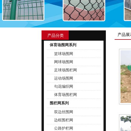
5
产品展
产品分类
体育场围网系列
篮球场围网
网球场围网
足球场围栏网
运动场围网
勾花编织网
体育场围栏网
围栏网系列
双边丝围网
边框围栏网
公路护栏网