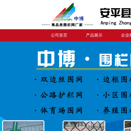
公司首页
产品展示
企业