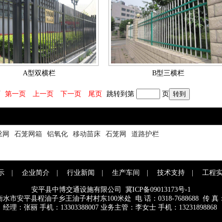
A型双横栏
B型三横栏
页
第一页
上一页
下一页
尾页
跳转到第
页
丝网
石笼网箱
铝氧化
移动苗床
石笼网
道路护栏
示
|
企业简介
|
行业新闻
|
生产车间
|
技术支持
|
工程
安平县中博交通设施有限公司
冀ICP备09013173号-1
市安平县程油子乡王油子村村东100米处 电 话：0318-7688688 传 真：031
经理：张丽 手机：13303388007 业务主管：李女士 手机：13231898868