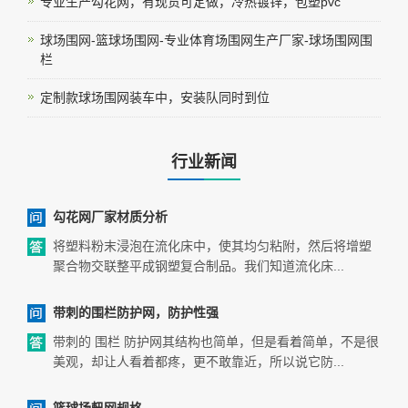
专业生产勾花网，有现货可定做，冷热镀锌，包塑pvc
球场围网-篮球场围网-专业体育场围网生产厂家-球场围网围
栏
定制款球场围网装车中，安装队同时到位
行业新闻
勾花网厂家材质分析
将塑料粉末浸泡在流化床中，使其均匀粘附，然后将增塑
聚合物交联整平成钢塑复合制品。我们知道流化床...
带刺的围栏防护网，防护性强
带刺的 围栏 防护网其结构也简单，但是看着简单，不是很
美观，却让人看着都疼，更不敢靠近，所以说它防...