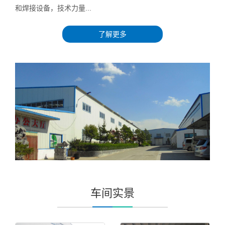
和焊接设备，技术力量...
了解更多
车间实景