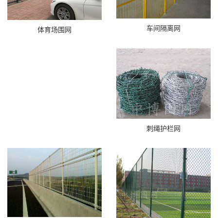
车间隔离网
体育场围网
刺绳护栏网