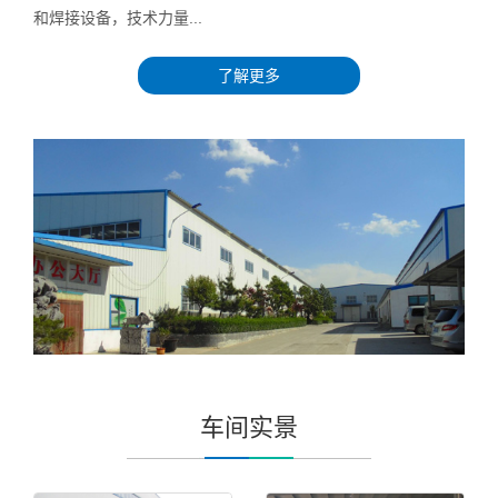
和焊接设备，技术力量...
了解更多
车间实景