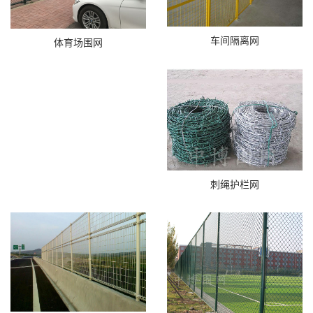
车间隔离网
体育场围网
刺绳护栏网