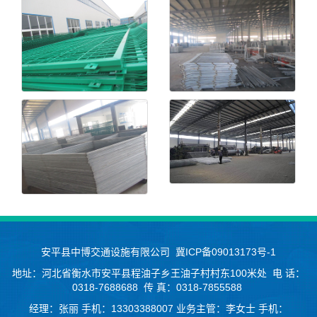
安平县中博交通设施有限公司
冀ICP备09013173号-1
地址：河北省衡水市安平县程油子乡王油子村村东100米处 电 话：
0318-7688688 传 真：0318-7855588
经理：张丽 手机：13303388007 业务主管：李女士 手机：