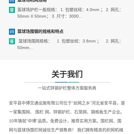
篮球场軐网规格
篮球场护栏一般规格： 1. 包塑丝经：4.0mm ； 2. 网孔：
50mm X 50mm； 3. 尺寸：3000...
篮球场围钢的规格和特点
篮球场围网规格： 1. 包塑丝经：3.8mm ； 2. 网孔：
50mm...
关于我们
一站式锌钢护栏整体方案服务商
安平县中博交通设施有限公司位于“丝网之乡”河北省安平县，是
一家集围网、 围栏 网、锌钢护栏、石笼网、钢格板生产企业。
10年铸就“中博”品质。免费设计，推荐实用方案。围栏网、围
网与篮球场围栏网诚信生产销售商！ 我们拥有精良的织网机械