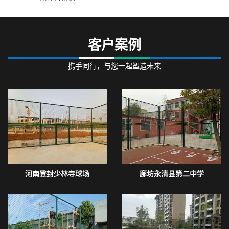
客户案例
携手同行，与您一起塑造未来
河南登封少林寺球场
廊坊永清县第二中学