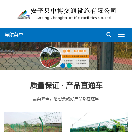
导航菜单
导
航
菜
单
质量保证 · 产品直通车
品类齐全，您想要的好产品都在这里